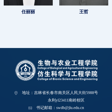
任丽丽
王哲
地址：吉林省长春市南关区人民大街5988号
永利yl23411南岭校区
书记邮箱：swdb@jlu.edu.cn