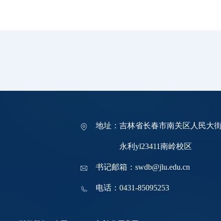
地址：吉林省长春市南关区人民大街5
永利yl23411南岭校区
书记邮箱：swdb@jlu.edu.cn
电话：0431-85095253