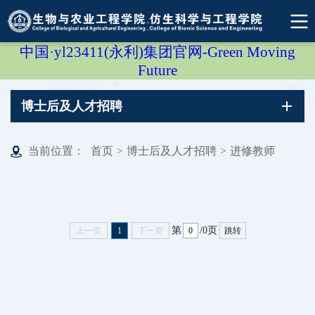
中国·yl23411(永利)集团官网-Green Moving
Future
博士后及人才招聘
当前位置：
首页
>
博士后及人才招聘
>
进修教师
第
/0页
上一页
1
下一页
跳转