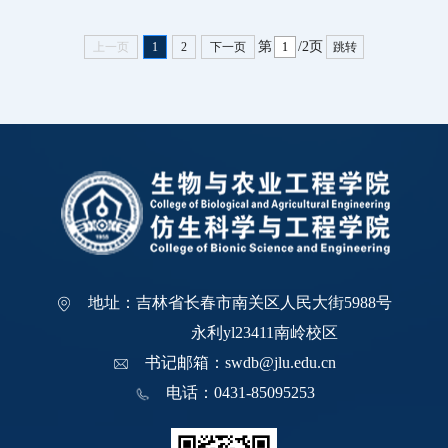
第
/2页
上一页
1
2
下一页
跳转
地址：吉林省长春市南关区人民大街5988号
永利yl23411南岭校区
书记邮箱：swdb@jlu.edu.cn
电话：0431-85095253