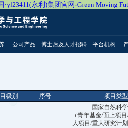
·yl23411(永利)集团官网-Green Moving Fut
养
公司产品
博士后及人才招聘
平台机构
目级别
序号
项目类型
国家自然科学
（青年基金/面上项目
大项目/重大研究计划