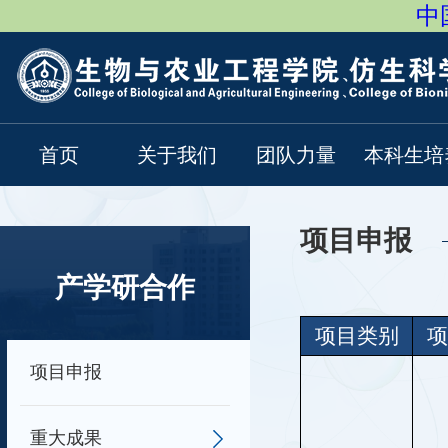
中国
首页
关于我们
团队力量
本科生培
项目申报
产学研合作
项目类别
项
项目申报
重大成果