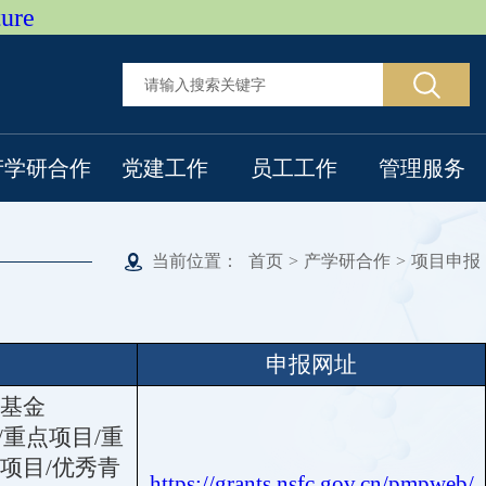
ure
产学研合作
党建工作
员工工作
管理服务
当前位置：
首页
>
产学研合作
>
项目申报
申报网址
基金
/重点项目/重
项目/优秀青
https://grants.nsfc.gov.cn/pmpweb/