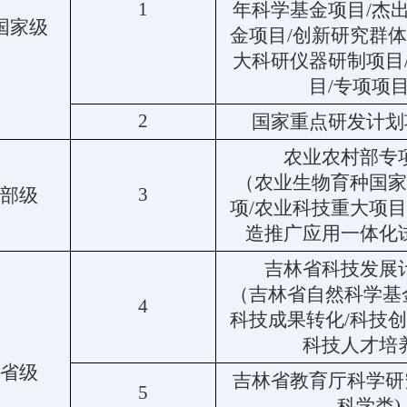
1
年科学基金项目/杰
国家级
金项目/创新研究群体
大科研仪器研制项目
目/专项项
2
国家重点研发计划
农业农村部专
（农业生物育种国家
3
部级
项/农业科技重大项目
造推广应用一体化
吉林省科技发展
（吉林省自然科学基金
4
科技成果转化/科技创
科技人才培
省级
吉林省教育厅科学研
5
科学类)