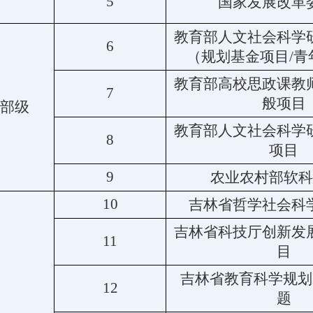
5
国家发展改革
教育部人文社会科学
6
（规划基金项目/青
教育部高校思政课教
7
般项目
部级
教育部人文社会科学
8
项目
9
农业农村部
软科
10
吉林省哲学社会科
吉林省科技厅创新发
11
目
吉林省教育科学规划2
12
题