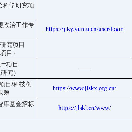
会科学研究项
想政治工作专
https://jlky.yuntu.cn/user/login
研究项目
项目）
厅项目
——
题研究）
项目
/
科技创
https://www.jlskx.org.cn/
课题
智库基金招标
https://jlskl.cn/www/