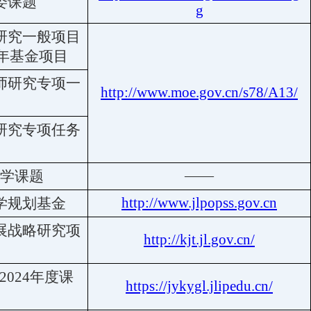
委课题
g
研究一般项目
年基金项目
师研究专项一
http://www.moe.gov.cn/s78/A13/
研究专项任
务
——
学课题
http://www.jlpopss.gov.cn
学规划基金
展战略研究项
http://kjt.jl.gov.cn/
024年度课
https://jykygl.jlipedu.cn/