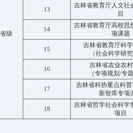
吉林省教育厅人文社
13
目
吉林省教育厅高校思
14
省级
项课题
吉林省教育厅科学
15
（社会科学研究
吉林省农业农村
16
（专项规划/专
吉林省科协
重点科普
17
新智库专项
吉林省哲学社会科学
18
项目