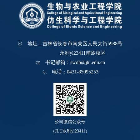
地址：吉林省长春市南关区人民大街5988号
永利yl23411南岭校区
书记邮箱：swdb@jlu.edu.cn
电话：0431-85095253
公司微信公众号
（JLU永利yl23411）