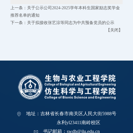
上一条：
关于公示公司2024-2025学年本科生国家励志奖学金
推荐名单的通知
下一条：
关于拟接收张艺淙等同志为中共预备党员的公示
【
关闭
】
地址：吉林省长春市南关区人民大街5988号
永利yl23411南岭校区
书记邮箱：swdb@jlu.edu.cn