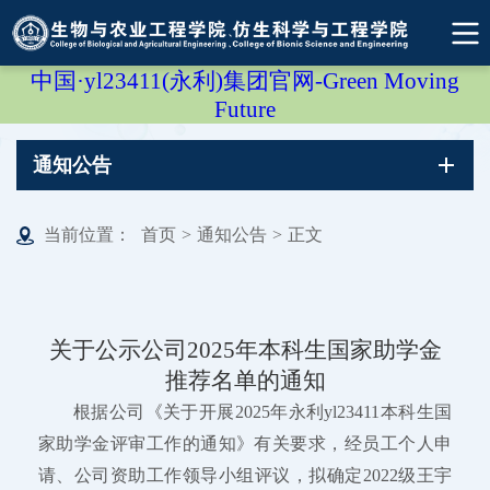
中国·yl23411(永利)集团官网-Green Moving
Future
通知公告
当前位置：
首页
>
通知公告
>
正文
关于公示公司2025年本科生国家助学金
推荐名单的通知
根据公司《关于开展2025年永利yl23411本科生国
家助学金评审工作的通知》有关要求，经员工个人申
请、公司资助工作领导小组评议，拟确定2022级王宇