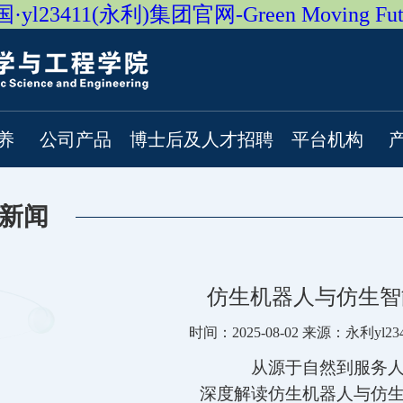
·yl23411(永利)集团官网-Green Moving Fut
养
公司产品
博士后及人才招聘
平台机构
1新闻
仿生机器人与仿生智
时间：2025-08-02 来源：永利yl2
从源于自然到服务
深度解读仿生机器人与仿