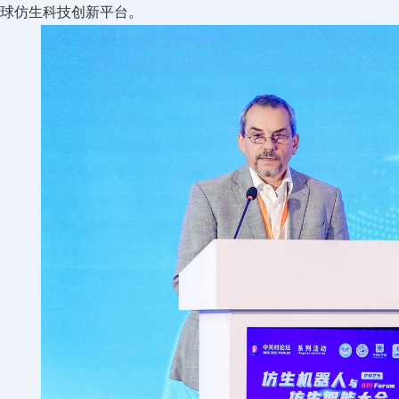
球仿生科技创新平台。