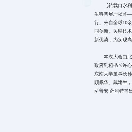
【转载自永利
生科普展厅揭幕—
行。来自全球10
同创新、关键技术
新优势，为实现高
本次大会由北
政府副秘书长许心
东南大学董事长孙
顾佩华、戴建生，
萨普安·萨利特等