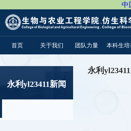
中国
首页
关于我们
团队力量
本科生培
永利yl2341
永利yl23411新闻